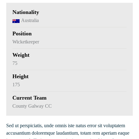
Nationality
Australia
Position
Wicketkeeper
Weight
75
Height
175
Current Team
County Galway CC
Sed ut perspiciatis, unde omnis iste natus error sit voluptatem
accusantium doloremque laudantium, totam rem aperiam eaque