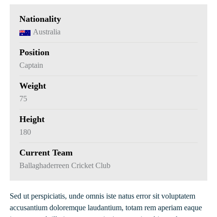
Nationality
Australia
Position
Captain
Weight
75
Height
180
Current Team
Ballaghaderreen Cricket Club
Sed ut perspiciatis, unde omnis iste natus error sit voluptatem
accusantium doloremque laudantium, totam rem aperiam eaque